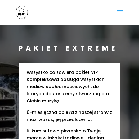
PAKIET EXTREME
Wszystko co zawiera pakiet VIP
Kompleksowa obsługa wszystkich
mediów społecznościowych, do
których dostosujemy stworzoną dla
Ciebie muzykę
6-miesięczna opieka z naszej strony z
możliwością jej przedłużenia.
Kilkuminutowa piosenka o Twojej
marce w jakości radiowej. Idealna,