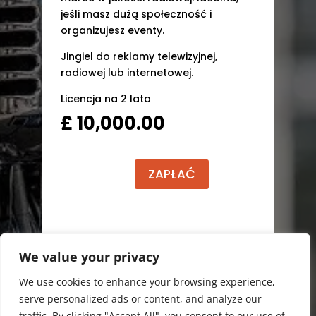
jeśli masz dużą społeczność i
organizujesz eventy.
Jingiel do reklamy telewizyjnej,
radiowej lub internetowej.
Licencja na 2 lata
£
10,000.00
ilość
ZAPŁAĆ
Pakiet
Extreme
We value your privacy
We use cookies to enhance your browsing experience,
serve personalized ads or content, and analyze our
traffic. By clicking "Accept All", you consent to our use of